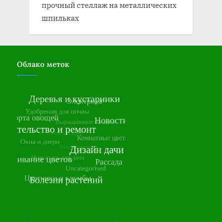
прочный стеллаж на металлических
шпильках
Облако меток