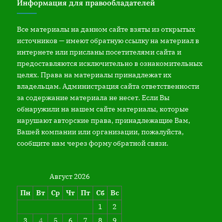
Информация для правообладателей
Все материалы на данном сайте взяты из открытых
источников — имеют обратную ссылку на материал в
интернете или присланы посетителями сайта и
предоставляются исключительно в ознакомительных
целях. Права на материалы принадлежат их
владельцам. Администрация сайта ответственности
за содержание материала не несет. Если Вы
обнаружили на нашем сайте материалы, которые
нарушают авторские права, принадлежащие Вам,
Вашей компании или организации, пожалуйста,
сообщите нам через форму обратной связи.
Август 2026
Пн
Вт
Ср
Чт
Пт
Сб
Вс
1
2
3
4
5
6
7
8
9