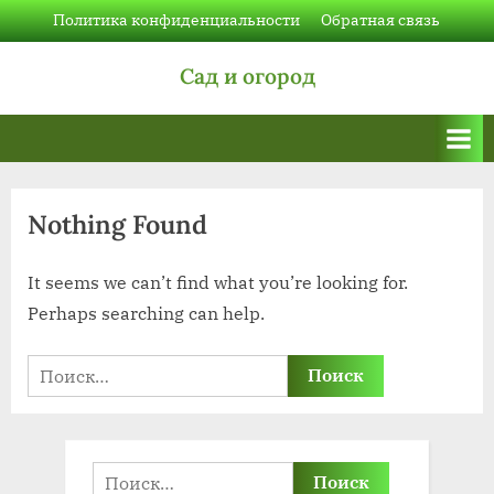
Skip
Политика конфиденциальности
Обратная связь
to
Сад и огород
content
Nothing Found
It seems we can’t find what you’re looking for.
Perhaps searching can help.
Найти:
Найти: