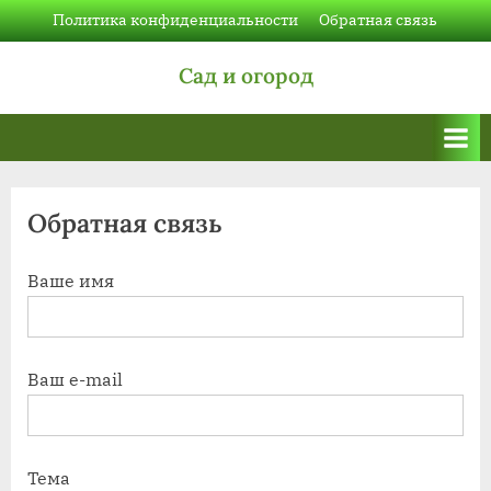
Skip
Политика конфиденциальности
Обратная связь
to
Сад и огород
content
Обратная связь
Ваше имя
Ваш e-mail
Тема