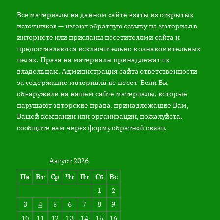
Все материалы на данном сайте взяты из открытых
источников — имеют обратную ссылку на материал в
интернете или присланы посетителями сайта и
предоставляются исключительно в ознакомительных
целях. Права на материалы принадлежат их
владельцам. Администрация сайта ответственности
за содержание материала не несет. Если Вы
обнаружили на нашем сайте материалы, которые
нарушают авторские права, принадлежащие Вам,
Вашей компании или организации, пожалуйста,
сообщите нам через форму обратной связи.
Август 2026
Пн
Вт
Ср
Чт
Пт
Сб
Вс
1
2
3
4
5
6
7
8
9
10
11
12
13
14
15
16