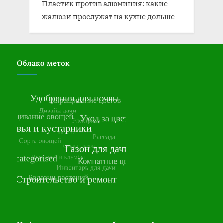
Пластик против алюминия: какие
жалюзи прослужат на кухне дольше
Облако меток