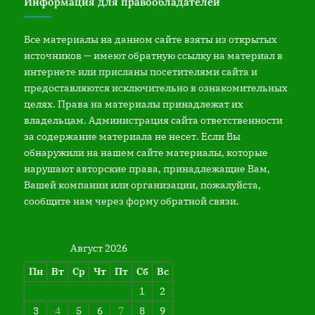
Информация для правообладателей
Все материалы на данном сайте взяты из открытых
источников — имеют обратную ссылку на материал в
интернете или присланы посетителями сайта и
предоставляются исключительно в ознакомительных
целях. Права на материалы принадлежат их
владельцам. Администрация сайта ответственности
за содержание материала не несет. Если Вы
обнаружили на нашем сайте материалы, которые
нарушают авторские права, принадлежащие Вам,
Вашей компании или организации, пожалуйста,
сообщите нам через форму обратной связи.
Август 2026
Пн
Вт
Ср
Чт
Пт
Сб
Вс
1
2
3
4
5
6
7
8
9