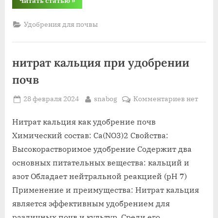
Читать статью
»
удобрения
для
почвы”
Удобрения для почвы
нитрат кальция при удобрении
почв
Posted
By
к
28 февраля 2024
snabog
Комментариев
нет
on
записи
нитрат
Нитрат кальция как удобрение почв
кальция
Химический состав: Ca(NO3)2 Свойства:
при
Высокорастворимое удобрение Содержит два
удобрени
основных питательных вещества: кальций и
почв
азот Обладает нейтральной реакцией (pH 7)
Применение и преимущества: Нитрат кальция
является эффективным удобрением для
различных почв и культур. Среди его