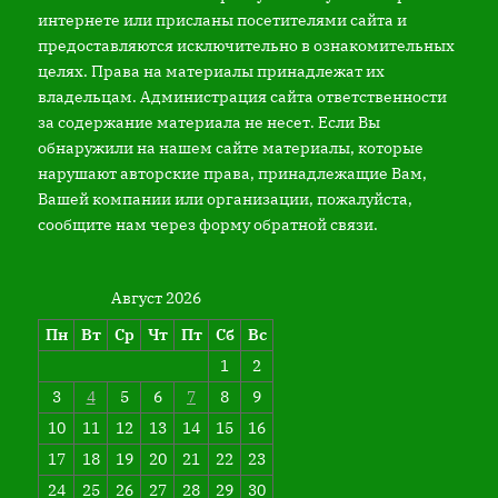
интернете или присланы посетителями сайта и
предоставляются исключительно в ознакомительных
целях. Права на материалы принадлежат их
владельцам. Администрация сайта ответственности
за содержание материала не несет. Если Вы
обнаружили на нашем сайте материалы, которые
нарушают авторские права, принадлежащие Вам,
Вашей компании или организации, пожалуйста,
сообщите нам через форму обратной связи.
Август 2026
Пн
Вт
Ср
Чт
Пт
Сб
Вс
1
2
3
4
5
6
7
8
9
10
11
12
13
14
15
16
17
18
19
20
21
22
23
24
25
26
27
28
29
30