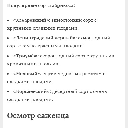
Популярные сорта абрикоса:
«Хабаровский»:
зимостойкий сорт с
крупными сладкими плодами.
«Ленинградский черный»:
самоплодный
сорт с темно-красными плодами.
«Триумф»:
скороплодный сорт с крупными
ароматными плодами.
«Медовый»:
сорт с медовым ароматом и
сладкими плодами.
«Королевский»:
десертный сорт с очень
сладкими плодами.
Осмотр саженца