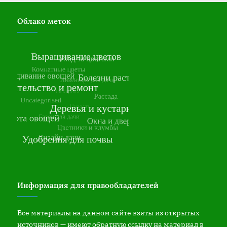
Облако меток
Информация для правообладателей
Все материалы на данном сайте взяты из открытых
источников — имеют обратную ссылку на материал в