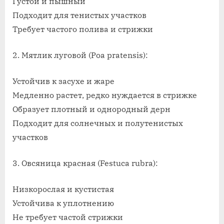
Густой и пышный
Подходит для тенистых участков
Требует частого полива и стрижки
2. Мятлик луговой (Poa pratensis):
Устойчив к засухе и жаре
Медленно растет, редко нуждается в стрижке
Образует плотный и однородный дерн
Подходит для солнечных и полутенистых
участков
3. Овсяница красная (Festuca rubra):
Низкорослая и кустистая
Устойчива к уплотнению
Не требует частой стрижки