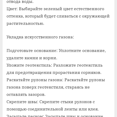
отвода воды.
Цвет: Выбирайте зеленый цвет естественного
оттенка, который будет сливаться с окружающей
растительностью.
Укладка искусственного газона:
Подготовьте основание: Уплотните основание,
удалите камни и корни.
Уложите геотекстиль: Разложите геотекстиль
для предотвращения прорастания сорняков.
Раскатайте рулоны газона: Раскатайте рулоны
газона поверх геотекстиля, стараясь не
оставлять зазоров.
Скрепите швы: Скрепите стыки рулонов с
помощью соединительной ленты или клея.
Засыпьте песком: Засыпьте швы и основание