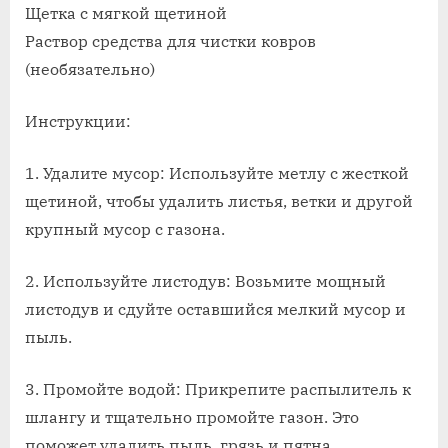
Щетка с мягкой щетиной
Раствор средства для чистки ковров
(необязательно)
Инструкции:
1. Удалите мусор: Используйте метлу с жесткой
щетиной, чтобы удалить листья, ветки и другой
крупный мусор с газона.
2. Используйте листодув: Возьмите мощный
листодув и сдуйте оставшийся мелкий мусор и
пыль.
3. Промойте водой: Прикрепите распылитель к
шлангу и тщательно промойте газон. Это
поможет удалить пыль, грязь и пятна.