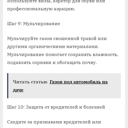
Используйте вилы, аэратор для обуви или
профессиональную аэрацию.
Шаг 9: Мульчирование
Мульчируйте газон скошенной травой или
другими органическими материалами.
Мульчирование помогает сохранять влажность,
подавлять сорняки и обогащать почву.
Читать статью
Газон под автомобиль на
даче
Шаг 10: Защита от вредителей и болезней
Следите за признаками вредителей или