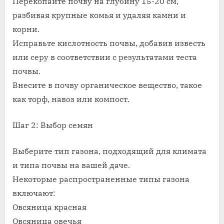
Перекопайте почву на глубину 15-20 см,
разбивая крупные комья и удаляя камни и
корни.
Исправьте кислотность почвы, добавив известь
или серу в соответствии с результатами теста
почвы.
Внесите в почву органическое вещество, такое
как торф, навоз или компост.
Шаг 2: Выбор семян
Выберите тип газона, подходящий для климата
и типа почвы на вашей даче.
Некоторые распространенные типы газона
включают:
Овсяница красная
Овсяница овечья