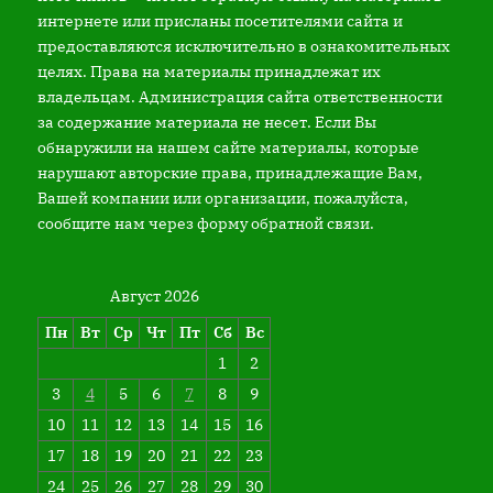
интернете или присланы посетителями сайта и
предоставляются исключительно в ознакомительных
целях. Права на материалы принадлежат их
владельцам. Администрация сайта ответственности
за содержание материала не несет. Если Вы
обнаружили на нашем сайте материалы, которые
нарушают авторские права, принадлежащие Вам,
Вашей компании или организации, пожалуйста,
сообщите нам через форму обратной связи.
Август 2026
Пн
Вт
Ср
Чт
Пт
Сб
Вс
1
2
3
4
5
6
7
8
9
10
11
12
13
14
15
16
17
18
19
20
21
22
23
24
25
26
27
28
29
30