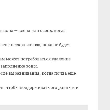
азона — весна или осень, когда
аток несколько раз, пока не будет
ам может потребоваться удаление
 заполнение зоны.
осле выравнивания, когда почва еще
зон, чтобы поддерживать его ровным и