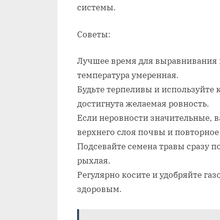
системы.
Советы:
Лучшее время для выравнивания г
температура умеренная.
Будьте терпеливы и используйте к
достигнута желаемая ровность.
Если неровности значительные, в
верхнего слоя почвы и повторное
Подсевайте семена травы сразу п
рыхлая.
Регулярно косите и удобряйте га
здоровым.