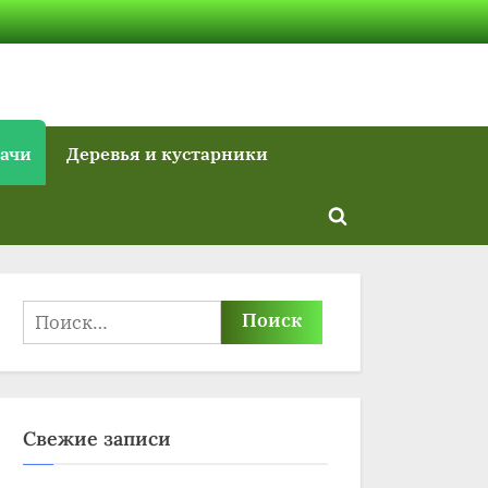
дачи
Деревья и кустарники
Toggle
search
form
Найти:
Свежие записи