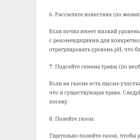
6. Рассыпьте известняк (по желан
Если почва имеет низкий уровень
с рекомендациями для конкретно
отрегулировать уровень pH, что б
7. Подсейте семена травы (по нео
Если на газоне есть лысые участк
что и существующая трава. Следу
посеву.
8. Полейте газон:
Тщательно полейте газон, чтобы 