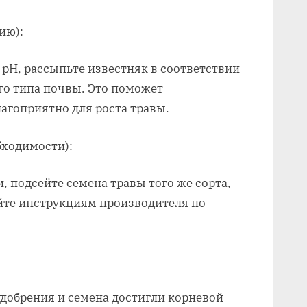
ию):
 pH, рассыпьте известняк в соответствии
го типа почвы. Это поможет
лагоприятно для роста травы.
бходимости):
и, подсейте семена травы того же сорта,
йте инструкциям производителя по
удобрения и семена достигли корневой