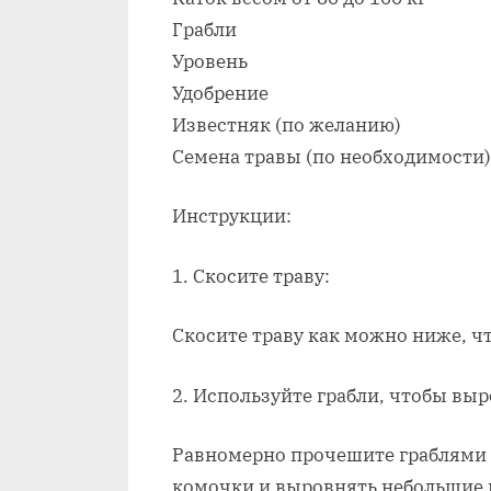
Грабли
Уровень
Удобрение
Известняк (по желанию)
Семена травы (по необходимости)
Инструкции:
1. Скосите траву:
Скосите траву как можно ниже, чт
2. Используйте грабли, чтобы вы
Равномерно прочешите граблями в
комочки и выровнять небольшие 