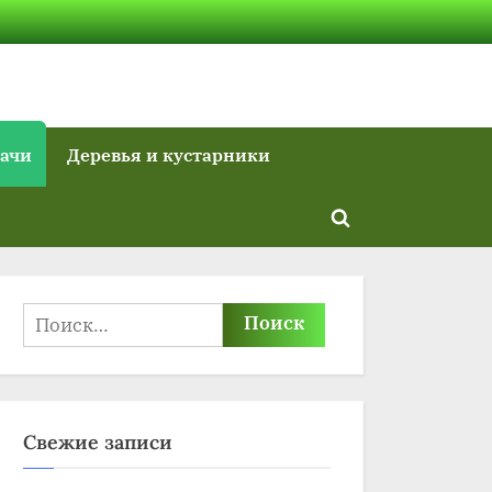
дачи
Деревья и кустарники
Toggle
search
form
Найти:
Свежие записи