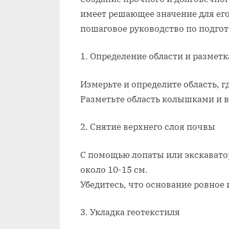
имеет решающее значение для его
пошаговое руководство по подгот
1. Определение области и разметк
Измерьте и определите область, г
Разметьте область колышками и в
2. Снятие верхнего слоя почвы
С помощью лопаты или экскавато
около 10-15 см.
Убедитесь, что основание ровное 
3. Укладка геотекстиля