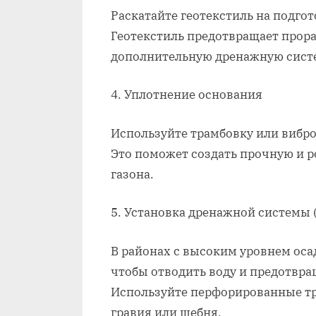
Раскатайте геотекстиль на подго
Геотекстиль предотвращает прора
дополнительную дренажную сист
4. Уплотнение основания
Используйте трамбовку или вибро
Это поможет создать прочную и р
газона.
5. Установка дренажной системы 
В районах с высоким уровнем оса
чтобы отводить воду и предотвра
Используйте перфорированные тр
гравия или щебня.