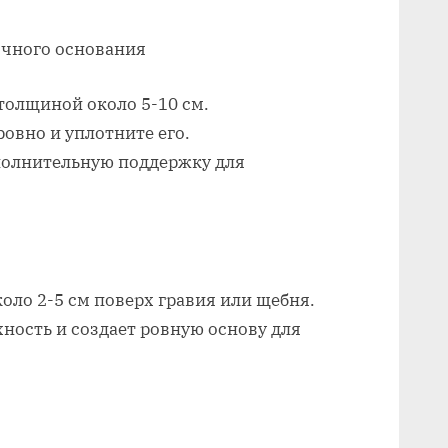
очного основания
толщиной около 5-10 см.
овно и уплотните его.
ополнительную поддержку для
оло 2-5 см поверх гравия или щебня.
ность и создает ровную основу для