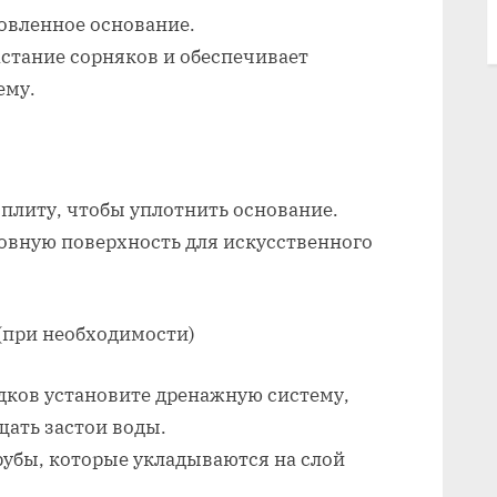
товленное основание.
стание сорняков и обеспечивает
ему.
плиту, чтобы уплотнить основание.
овную поверхность для искусственного
(при необходимости)
дков установите дренажную систему,
щать застои воды.
убы, которые укладываются на слой