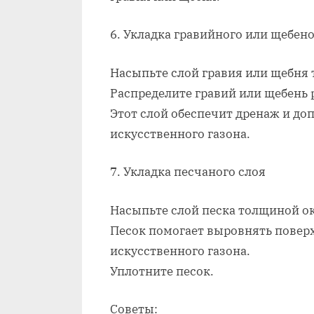
6. Укладка гравийного или щебен
Насыпьте слой гравия или щебня 
Распределите гравий или щебень р
Этот слой обеспечит дренаж и д
искусственного газона.
7. Укладка песчаного слоя
Насыпьте слой песка толщиной ок
Песок помогает выровнять поверх
искусственного газона.
Уплотните песок.
Советы: