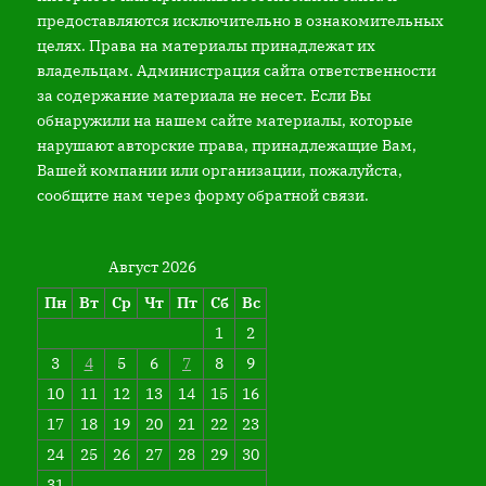
предоставляются исключительно в ознакомительных
целях. Права на материалы принадлежат их
владельцам. Администрация сайта ответственности
за содержание материала не несет. Если Вы
обнаружили на нашем сайте материалы, которые
нарушают авторские права, принадлежащие Вам,
Вашей компании или организации, пожалуйста,
сообщите нам через форму обратной связи.
Август 2026
Пн
Вт
Ср
Чт
Пт
Сб
Вс
1
2
3
4
5
6
7
8
9
10
11
12
13
14
15
16
17
18
19
20
21
22
23
24
25
26
27
28
29
30
31