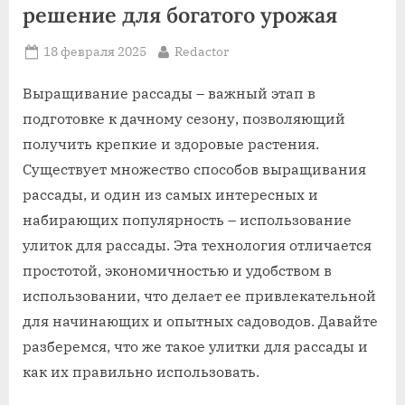
решение для богатого урожая
Posted
By
18 февраля 2025
Redactor
on
Выращивание рассады – важный этап в
подготовке к дачному сезону, позволяющий
получить крепкие и здоровые растения.
Существует множество способов выращивания
рассады, и один из самых интересных и
набирающих популярность – использование
улиток для рассады. Эта технология отличается
простотой, экономичностью и удобством в
использовании, что делает ее привлекательной
для начинающих и опытных садоводов. Давайте
разберемся, что же такое улитки для рассады и
как их правильно использовать.