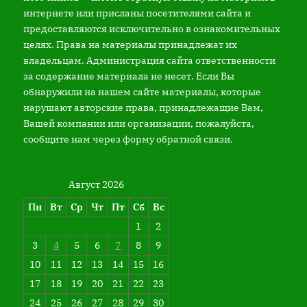
интернете или присланы посетителями сайта и
предоставляются исключительно в ознакомительных
целях. Права на материалы принадлежат их
владельцам. Администрация сайта ответственности
за содержание материала не несет. Если Вы
обнаружили на нашем сайте материалы, которые
нарушают авторские права, принадлежащие Вам,
Вашей компании или организации, пожалуйста,
сообщите нам через форму обратной связи.
Август 2026
Пн
Вт
Ср
Чт
Пт
Сб
Вс
1
2
3
4
5
6
7
8
9
10
11
12
13
14
15
16
17
18
19
20
21
22
23
24
25
26
27
28
29
30