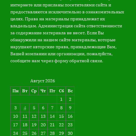
интернете или присланы посетителями сайта и
предоставляются исключительно в ознакомительных
целях. Права на материалы принадлежат их
владельцам. Администрация сайта ответственности
за содержание материала не несет. Если Вы
обнаружили на нашем сайте материалы, которые
нарушают авторские права, принадлежащие Вам,
Вашей компании или организации, пожалуйста,
сообщите нам через форму обратной связи.
Август 2026
Пн
Вт
Ср
Чт
Пт
Сб
Вс
1
2
3
4
5
6
7
8
9
10
11
12
13
14
15
16
17
18
19
20
21
22
23
24
25
26
27
28
29
30