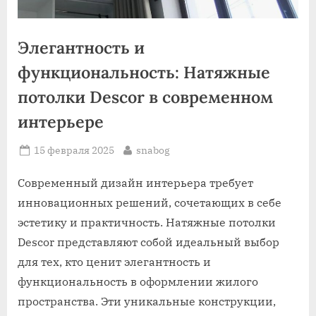
Элегантность и
функциональность: Натяжные
потолки Descor в современном
интерьере
Posted
By
15 февраля 2025
snabog
on
Современный дизайн интерьера требует
инновационных решений, сочетающих в себе
эстетику и практичность. Натяжные потолки
Descor представляют собой идеальный выбор
для тех, кто ценит элегантность и
функциональность в оформлении жилого
пространства. Эти уникальные конструкции,