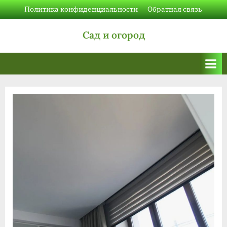
Skip
Политика конфиденциальности
Обратная связь
to
Сад и огород
content