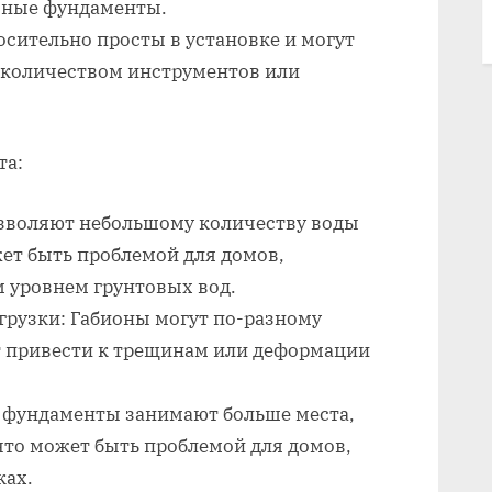
чные фундаменты.
осительно просты в установке и могут
количеством инструментов или
та:
зволяют небольшому количеству воды
жет быть проблемой для домов,
 уровнем грунтовых вод.
грузки: Габионы могут по-разному
т привести к трещинам или деформации
 фундаменты занимают больше места,
то может быть проблемой для домов,
ках.