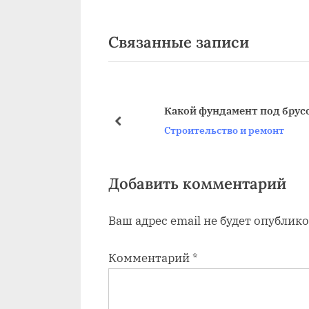
р
по
е
Связанные записи
д
записям
ы
д
у
анализация в
Какой фундамент под брусовой 
щ
пред
Строительство и ремонт
емонт
а
я
з
Добавить комментарий
а
Ваш адрес email не будет опублико
п
и
Комментарий
*
с
ь
: