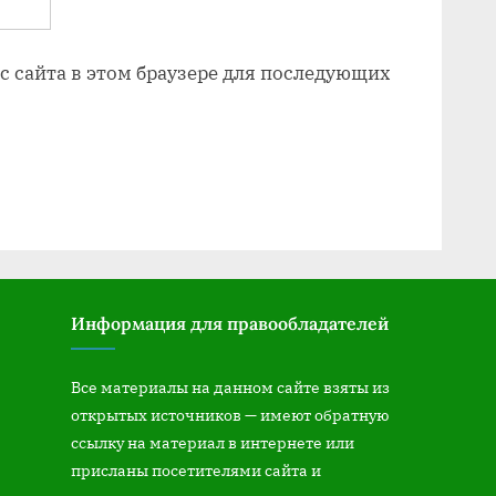
ес сайта в этом браузере для последующих
Информация для правообладателей
Все материалы на данном сайте взяты из
открытых источников — имеют обратную
ссылку на материал в интернете или
присланы посетителями сайта и