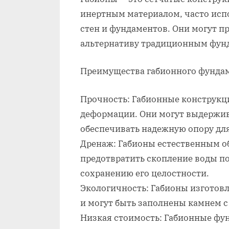
инертным материалом, часто исп
стен и фундаментов. Они могут п
альтернативу традиционным фунд
Преимущества габионного фундам
Прочность: Габионные конструкц
деформации. Они могут выдержив
обеспечивать надежную опору для
Дренаж: Габионы естественным о
предотвратить скопление воды п
сохранению его целостности.
Экологичность: Габионы изготов
и могут быть заполнены камнем 
Низкая стоимость: Габионные фу