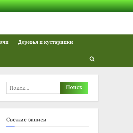
дачи
Деревья и кустарники
Toggle
search
form
Найти:
Свежие записи