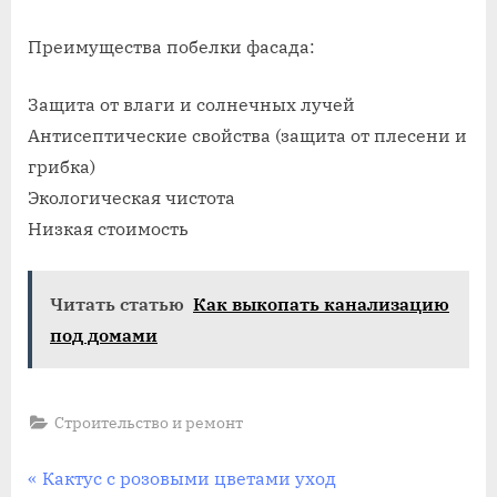
Преимущества побелки фасада:
Защита от влаги и солнечных лучей
Антисептические свойства (защита от плесени и
грибка)
Экологическая чистота
Низкая стоимость
Читать статью
Как выкопать канализацию
под домами
Строительство и ремонт
Навигация
П
Кактус с розовыми цветами уход