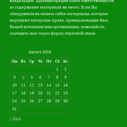
владельцам. Администрация сайта ответственности
за содержание материала не несет. Если Вы
обнаружили на нашем сайте материалы, которые
нарушают авторские права, принадлежащие Вам,
Вашей компании или организации, пожалуйста,
сообщите нам через форму обратной связи.
Август 2026
Пн
Вт
Ср
Чт
Пт
Сб
Вс
1
2
3
4
5
6
7
8
9
10
11
12
13
14
15
16
17
18
19
20
21
22
23
24
25
26
27
28
29
30
31
« Июл