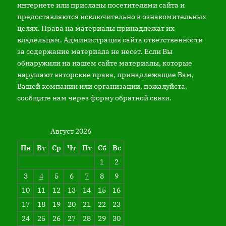
интернете или присланы посетителями сайта и
предоставляются исключительно в ознакомительных
целях. Права на материалы принадлежат их
владельцам. Администрация сайта ответственности
за содержание материала не несет. Если Вы
обнаружили на нашем сайте материалы, которые
нарушают авторские права, принадлежащие Вам,
Вашей компании или организации, пожалуйста,
сообщите нам через форму обратной связи.
Август 2026
Пн
Вт
Ср
Чт
Пт
Сб
Вс
1
2
3
4
5
6
7
8
9
10
11
12
13
14
15
16
17
18
19
20
21
22
23
24
25
26
27
28
29
30