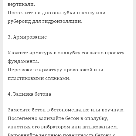
вертикали.
Постелите на дно опалубки пленку или
рубероид для гидроизоляции.
3. Армирование
Уложите арматуру в опалубку согласно проекту
фундамента.
Перевяжите арматуру проволокой или
пластиковыми стяжками.
4. Заливка бетона
Замесите бетон в бетономешалке или вручную.
Постепенно заливайте бетон в опалубку,
уплотняя его вибратором или штыкованием.
Выровняйте верхнюю поверхность бетона с