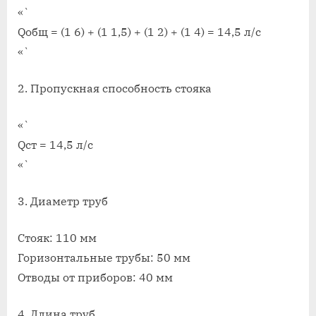
«`
Qобщ = (1 6) + (1 1,5) + (1 2) + (1 4) = 14,5 л/с
«`
2. Пропускная способность стояка
«`
Qст = 14,5 л/с
«`
3. Диаметр труб
Стояк: 110 мм
Горизонтальные трубы: 50 мм
Отводы от приборов: 40 мм
4. Длина труб