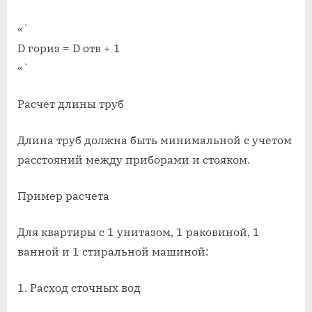
«`
D гориз = D отв + 1
«`
Расчет длины труб
Длина труб должна быть минимальной с учетом
расстояний между приборами и стояком.
Пример расчета
Для квартиры с 1 унитазом, 1 раковиной, 1
ванной и 1 стиральной машиной:
1. Расход сточных вод