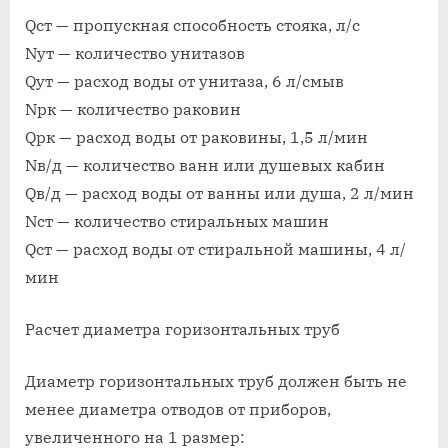
Qст — пропускная способность стояка, л/с
Nут — количество унитазов
Qут — расход воды от унитаза, 6 л/смыв
Nрк — количество раковин
Qрк — расход воды от раковины, 1,5 л/мин
Nв/д — количество ванн или душевых кабин
Qв/д — расход воды от ванны или душа, 2 л/мин
Nст — количество стиральных машин
Qст — расход воды от стиральной машины, 4 л/
мин
Расчет диаметра горизонтальных труб
Диаметр горизонтальных труб должен быть не
менее диаметра отводов от приборов,
увеличенного на 1 размер: