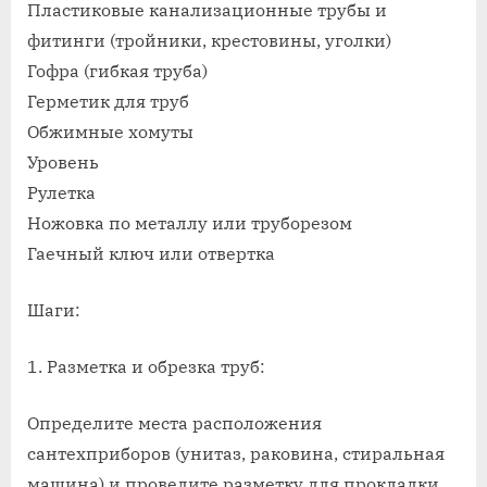
Пластиковые канализационные трубы и
фитинги (тройники, крестовины, уголки)
Гофра (гибкая труба)
Герметик для труб
Обжимные хомуты
Уровень
Рулетка
Ножовка по металлу или труборезом
Гаечный ключ или отвертка
Шаги:
1. Разметка и обрезка труб:
Определите места расположения
сантехприборов (унитаз, раковина, стиральная
машина) и проведите разметку для прокладки