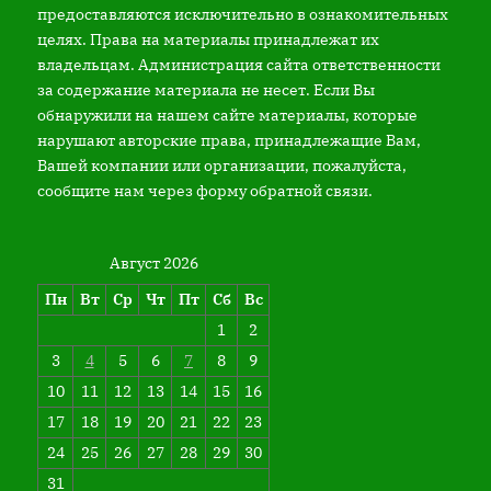
предоставляются исключительно в ознакомительных
целях. Права на материалы принадлежат их
владельцам. Администрация сайта ответственности
за содержание материала не несет. Если Вы
обнаружили на нашем сайте материалы, которые
нарушают авторские права, принадлежащие Вам,
Вашей компании или организации, пожалуйста,
сообщите нам через форму обратной связи.
Август 2026
Пн
Вт
Ср
Чт
Пт
Сб
Вс
1
2
3
4
5
6
7
8
9
10
11
12
13
14
15
16
17
18
19
20
21
22
23
24
25
26
27
28
29
30
31