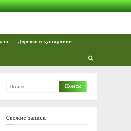
дачи
Деревья и кустарники
Toggle
search
form
Найти:
Свежие записи