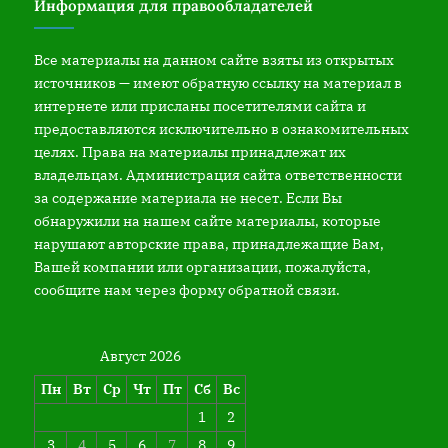
Информация для правообладателей
Все материалы на данном сайте взяты из открытых
источников — имеют обратную ссылку на материал в
интернете или присланы посетителями сайта и
предоставляются исключительно в ознакомительных
целях. Права на материалы принадлежат их
владельцам. Администрация сайта ответственности
за содержание материала не несет. Если Вы
обнаружили на нашем сайте материалы, которые
нарушают авторские права, принадлежащие Вам,
Вашей компании или организации, пожалуйста,
сообщите нам через форму обратной связи.
Август 2026
Пн
Вт
Ср
Чт
Пт
Сб
Вс
1
2
3
4
5
6
7
8
9