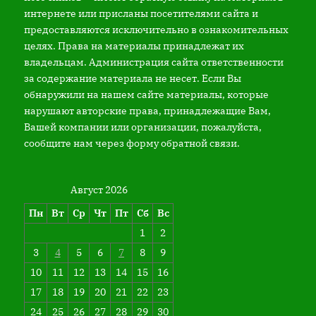
интернете или присланы посетителями сайта и
предоставляются исключительно в ознакомительных
целях. Права на материалы принадлежат их
владельцам. Администрация сайта ответственности
за содержание материала не несет. Если Вы
обнаружили на нашем сайте материалы, которые
нарушают авторские права, принадлежащие Вам,
Вашей компании или организации, пожалуйста,
сообщите нам через форму обратной связи.
Август 2026
Пн
Вт
Ср
Чт
Пт
Сб
Вс
1
2
3
4
5
6
7
8
9
10
11
12
13
14
15
16
17
18
19
20
21
22
23
24
25
26
27
28
29
30