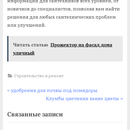
информации для сантехников всех уровней, от
новичков до специалистов, позволяя вам найти
решения для любых сантехнических проблем
или улучшений.
Читать статью
Прожектор на фасад дома
уличный
Строительство и ремонт
Навигация
П
удобрения для почвы под помидоры
р
С
Клумбы цветники какие цветы
по
е
л
Связанные записи
записям
д
е
ы
д