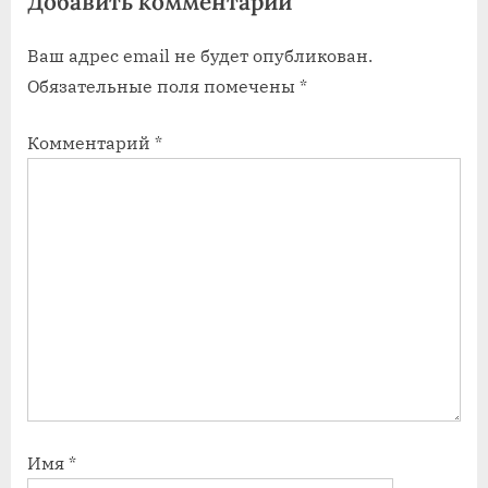
Добавить комментарий
а
а
Ваш адрес email не будет опубликован.
п
п
Обязательные поля помечены
*
и
и
с
с
Комментарий
*
ь
ь
:
:
Имя
*