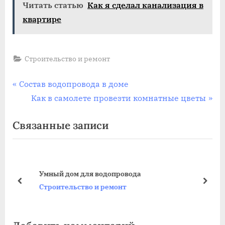
Читать статью
Как я сделал канализация в
квартире
Строительство и ремонт
Навигация
П
Состав водопровода в доме
р
С
Как в самолете провезти комнатные цветы
по
е
л
Связанные записи
записям
д
е
ы
д
д
у
у
ю
Умный дом для водопровода
щ
щ
пред
дале
Строительство и ремонт
а
а
я
я
з
з