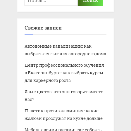
Свежие записи
Автономные канализации: как
выбрать септик для загородного дома
Центр профессионального обучения
в Екатеринбурге: как выбрать курсы
для карьерного роста
Язык цветов: что они говорят вместо
нас?
Пластик против алюминия: какие
жалюзи прослужат на кухне дольше
Мебель своими руками: как собрать