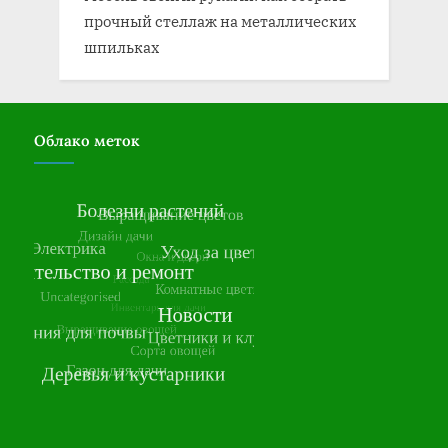
прочный стеллаж на металлических
шпильках
Облако меток