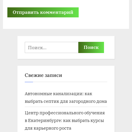
Найти:
Свежие записи
Автономные канализации: как
выбрать септик для загородного дома
Центр профессионального обучения
в Екатеринбурге: как выбрать курсы
для карьерного роста