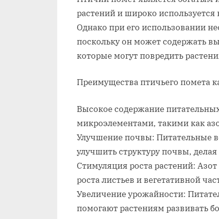
растений и широко используется в
Однако при его использовании н
поскольку он может содержать вы
которые могут повредить растен
Преимущества птичьего помета ка
Высокое содержание питательных 
микроэлементами, такими как азот
Улучшение почвы: Питательные в
улучшить структуру почвы, делая
Стимуляция роста растений: Азот
роста листьев и вегетативной час
Увеличение урожайности: Питате
помогают растениям развивать бо