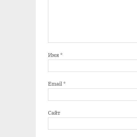
Имя
*
Email
*
Сайт