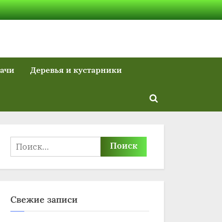
дачи
Деревья и кустарники
Toggle
search
form
Найти:
Свежие записи