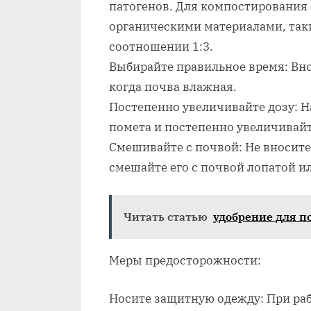
патогенов. Для компостирования
органическими материалами, таки
соотношении 1:3.
Выбирайте правильное время: Вно
когда почва влажная.
Постепенно увеличивайте дозу: Н
помета и постепенно увеличивайт
Смешивайте с почвой: Не вносите
смешайте его с почвой лопатой и
Читать статью
удобрение для п
Меры предосторожности:
Носите защитную одежду: При ра