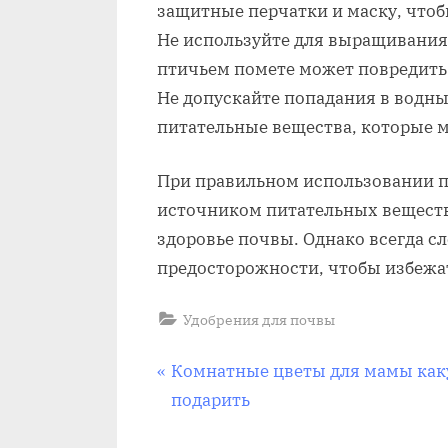
защитные перчатки и маску, чтоб
Не используйте для выращивания
птичьем помете может повредить
Не допускайте попадания в водн
питательные вещества, которые м
При правильном использовании 
источником питательных веществ
здоровье почвы. Однако всегда 
предосторожности, чтобы избежа
Удобрения для почвы
Навигация
П
Комнатные цветы для мамы ка
р
подарить
по
е