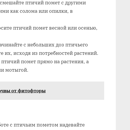
 смешайте птичий помет с другими
ми как солома или опилки, в
сите птичий помет весной или осенью,
ачинайте с небольших доз птичьего
е их, исходя из потребностей растений.
 птичий помет прямо на растения, а
ли мотыгой.
очвы от фитофторы
боте с птичьим пометом надевайте