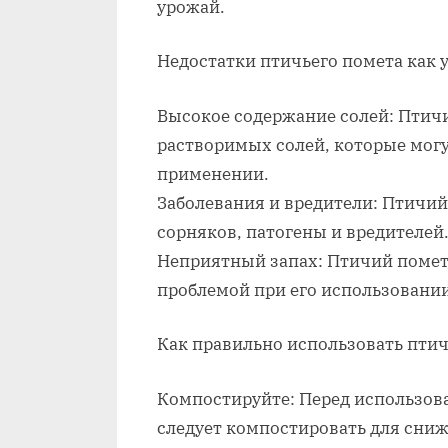
урожай.
Недостатки птичьего помета как 
Высокое содержание солей: Птич
растворимых солей, которые мог
применении.
Заболевания и вредители: Птичий
сорняков, патогены и вредителей
Неприятный запах: Птичий помет 
проблемой при его использовании
Как правильно использовать птич
Компостируйте: Перед использов
следует компостировать для сни