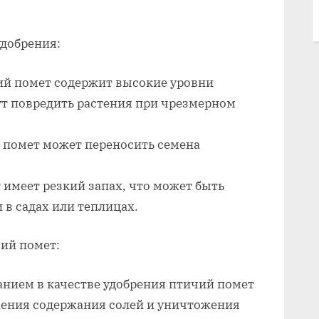
удобрения:
ий помет содержит высокие уровни
ут повредить растения при чрезмерном
 помет может переносить семена
.
имеет резкий запах, что может быть
 в садах или теплицах.
ий помет:
анием в качестве удобрения птичий помет
жения содержания солей и уничтожения