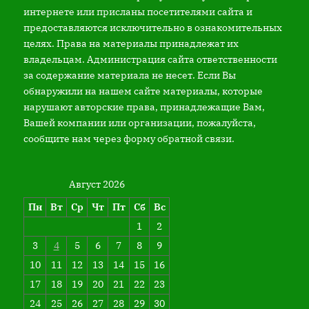
интернете или присланы посетителями сайта и
предоставляются исключительно в ознакомительных
целях. Права на материалы принадлежат их
владельцам. Администрация сайта ответственности
за содержание материала не несет. Если Вы
обнаружили на нашем сайте материалы, которые
нарушают авторские права, принадлежащие Вам,
Вашей компании или организации, пожалуйста,
сообщите нам через форму обратной связи.
Август 2026
Пн
Вт
Ср
Чт
Пт
Сб
Вс
1
2
3
4
5
6
7
8
9
10
11
12
13
14
15
16
17
18
19
20
21
22
23
24
25
26
27
28
29
30