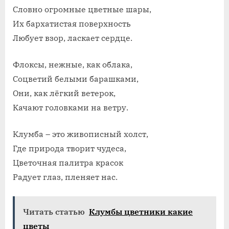
Словно огромные цветные шары,
Их бархатистая поверхность
Любует взор, ласкает сердце.
Флоксы, нежные, как облака,
Соцветий белыми барашками,
Они, как лёгкий ветерок,
Качают головками на ветру.
Клумба – это живописный холст,
Где природа творит чудеса,
Цветочная палитра красок
Радует глаз, пленяет нас.
Читать статью
Клумбы цветники какие
цветы