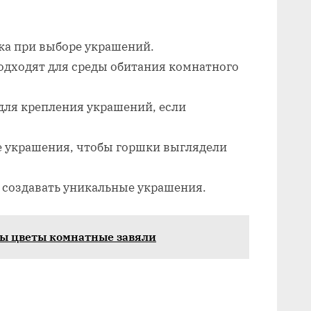
ка при выборе украшений.
одходят для среды обитания комнатного
для крепления украшений, если
е украшения, чтобы горшки выглядели
 создавать уникальные украшения.
бы цветы комнатные завяли