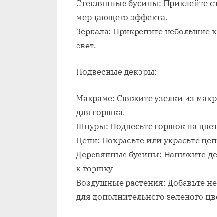
Стеклянные бусины: Приклейте с
мерцающего эффекта.
Зеркала: Прикрепите небольшие к
свет.
Подвесные декоры:
Макраме: Свяжите узелки из макр
для горшка.
Шнуры: Подвесьте горшок на цве
Цепи: Покрасьте или украсьте цеп
Деревянные бусины: Нанижите де
к горшку.
Воздушные растения: Добавьте н
для дополнительного зеленого цве