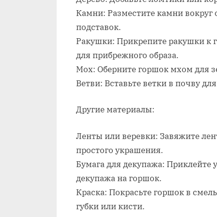
Камни: Разместите камни вокруг 
подставок.
Ракушки: Прикрепите ракушки к 
для прибрежного образа.
Мох: Оберните горшок мхом для з
Ветви: Вставьте ветки в почву дл
Другие материалы:
Ленты или веревки: Завяжите лен
простого украшения.
Бумага для декупажа: Приклейте 
декупажа на горшок.
Краска: Покрасьте горшок в смел
губки или кисти.