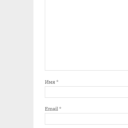
ь
:
Имя
*
Email
*