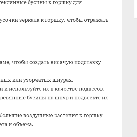
теклянные бусины к горшку для
усочки зеркала к горшку, чтобы отражать
аме, чтобы создать висячую подставку
тных или узорчатых шнурах.
и и используйте их в качестве подвесов.
ревянные бусины на шнур и подвесьте их
ебольшие воздушные растения к горшку
та и объема.