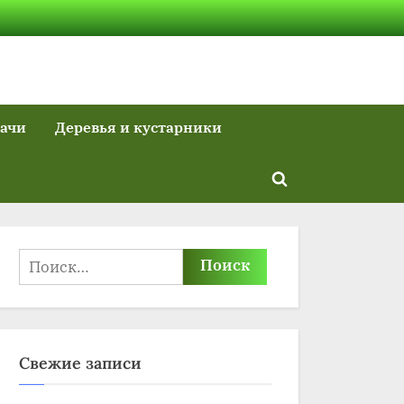
дачи
Деревья и кустарники
Toggle
search
form
Найти:
Свежие записи