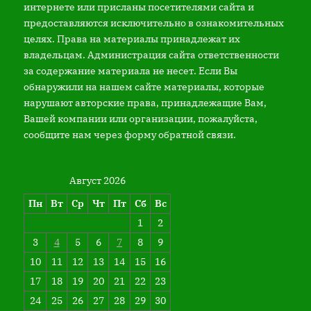
интернете или присланы посетителями сайта и
предоставляются исключительно в ознакомительных
целях. Права на материалы принадлежат их
владельцам. Администрация сайта ответственности
за содержание материала не несет. Если Вы
обнаружили на нашем сайте материалы, которые
нарушают авторские права, принадлежащие Вам,
Вашей компании или организации, пожалуйста,
сообщите нам через форму обратной связи.
Август 2026
Пн
Вт
Ср
Чт
Пт
Сб
Вс
1
2
3
4
5
6
7
8
9
10
11
12
13
14
15
16
17
18
19
20
21
22
23
24
25
26
27
28
29
30