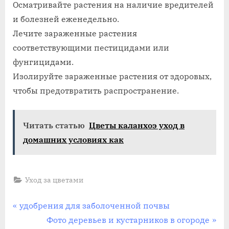
Осматривайте растения на наличие вредителей
и болезней еженедельно.
Лечите зараженные растения
соответствующими пестицидами или
фунгицидами.
Изолируйте зараженные растения от здоровых,
чтобы предотвратить распространение.
Читать статью
Цветы каланхоэ уход в
домашних условиях как
Уход за цветами
Навигация
П
удобрения для заболоченной почвы
р
С
Фото деревьев и кустарников в огороде