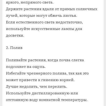
яркого, непрямого света.
как
Держите растения вдали от прямых солнечных
лучей, которые могут обжечь листья.
Если естественного света недостаточно,
используйте искусственные лампы для
досветки.
2. Полив
Поливайте растения, когда почва слегка
подсохнет на ощупь.
Избегайте чрезмерного полива, так как это
может привести к гниению корней.
Лучше недолить, чем перелить.
Используйте дистиллированную или
отстоянную воду комнатной температуры.