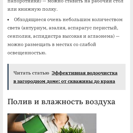
папоротники) — можно ставить на рабочий стол
или книжную полку.
Обходящиеся очень небольшим количеством
света (антуриум, азалия, аспарагус перистый,
сенполия, аспидистра высокая и аглаонема) —
можно размещать в местах со слабой
освещенностью.
Читать статью
Эффективная водоочистка
в загородном доме: от скважины до крана
Полив и влажность воздуха