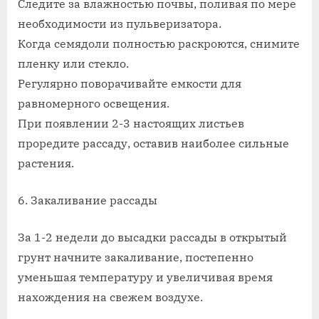
Следите за влажностью почвы, поливая по мере
необходимости из пульверизатора.
Когда семядоли полностью раскроются, снимите
пленку или стекло.
Регулярно поворачивайте емкости для
равномерного освещения.
При появлении 2-3 настоящих листьев
проредите рассаду, оставив наиболее сильные
растения.
6. Закаливание рассады
За 1-2 недели до высадки рассады в открытый
грунт начните закаливание, постепенно
уменьшая температуру и увеличивая время
нахождения на свежем воздухе.