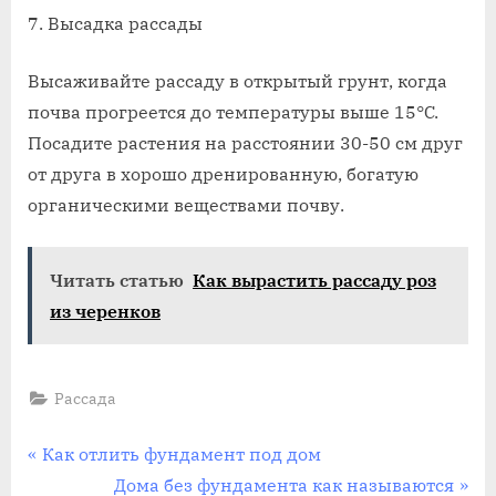
7. Высадка рассады
Высаживайте рассаду в открытый грунт, когда
почва прогреется до температуры выше 15°C.
Посадите растения на расстоянии 30-50 см друг
от друга в хорошо дренированную, богатую
органическими веществами почву.
Читать статью
Как вырастить рассаду роз
из черенков
Рассада
Навигация
П
Как отлить фундамент под дом
р
С
Дома без фундамента как называются