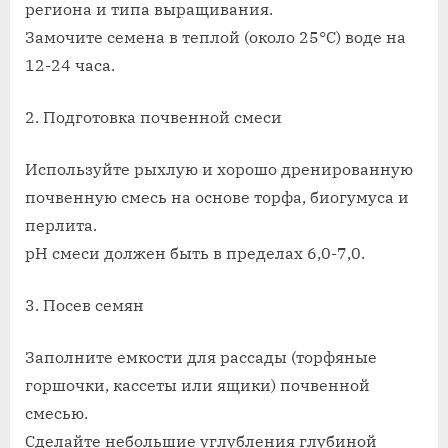
региона и типа выращивания.
сажать
Замочите семена в теплой (около 25°C) воде на
12-24 часа.
2. Подготовка почвенной смеси
Используйте рыхлую и хорошо дренированную
почвенную смесь на основе торфа, биогумуса и
перлита.
рН смеси должен быть в пределах 6,0-7,0.
3. Посев семян
Заполните емкости для рассады (торфяные
горшочки, кассеты или ящики) почвенной
смесью.
Сделайте небольшие углубления глубиной