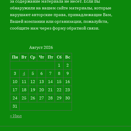
за содержание материала не несет. Если Вы
обнаружили на нашем сайте материалы, которые
нарушают авторские права, принадлежащие Вам,
Вашей компании или организации, пожалуйста,
сообщите нам через форму обратной связи.
Август 2026
Пн
Вт
Ср
Чт
Пт
Сб
Вс
1
2
3
4
5
6
7
8
9
10
11
12
13
14
15
16
17
18
19
20
21
22
23
24
25
26
27
28
29
30
31
« Июл