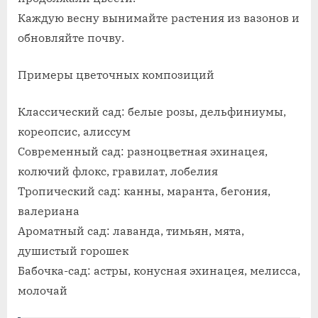
Каждую весну вынимайте растения из вазонов и
обновляйте почву.
Примеры цветочных композиций
Классический сад: белые розы, дельфиниумы,
кореопсис, алиссум
Современный сад: разноцветная эхинацея,
колючий флокс, гравилат, лобелия
Тропический сад: канны, маранта, бегония,
валериана
Ароматный сад: лаванда, тимьян, мята,
душистый горошек
Бабочка-сад: астры, конусная эхинацея, мелисса,
молочай