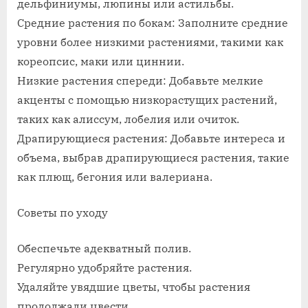
дельфиниумы, люпины или астильбы.
Средние растения по бокам: Заполните средние
уровни более низкими растениями, такими как
кореопсис, маки или циннии.
Низкие растения спереди: Добавьте мелкие
акценты с помощью низкорастущих растений,
таких как алиссум, лобелия или очиток.
Драпирующиеся растения: Добавьте интереса и
объема, выбрав драпирующиеся растения, такие
как плющ, бегония или валериана.
Советы по уходу
Обеспечьте адекватный полив.
Регулярно удобряйте растения.
Удаляйте увядшие цветы, чтобы растения
продолжали цвести.