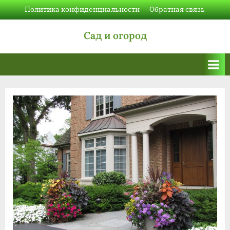
Skip
Политика конфиденциальности
Обратная связь
to
Сад и огород
content