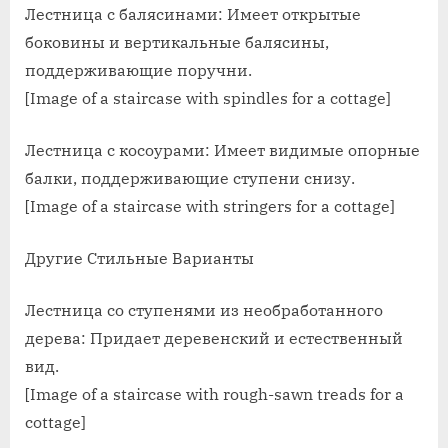
Лестница с балясинами: Имеет открытые
боковины и вертикальные балясины,
поддерживающие поручни.
[Image of a staircase with spindles for a cottage]
Лестница с косоурами: Имеет видимые опорные
балки, поддерживающие ступени снизу.
[Image of a staircase with stringers for a cottage]
Другие Стильные Варианты
Лестница со ступенями из необработанного
дерева: Придает деревенский и естественный
вид.
[Image of a staircase with rough-sawn treads for a
cottage]