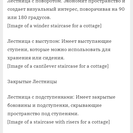
Лестница с поворотом: Экономит пространство и
создает визуальный интерес, поворачивая на 90
или 180 градусов.
[Image of a winder staircase for a cottage]
Лестница с выступом: Имеет выступающие
ступени, которые можно использовать для
хранения или сидения.
[Image of a cantilever staircase for a cottage]
Закрытые Лестницы
Лестница с подступенками: Имеет закрытые
боковины и подступенки, скрывающие
пространство под ступенями.
[Image of a staircase with risers for a cottage]