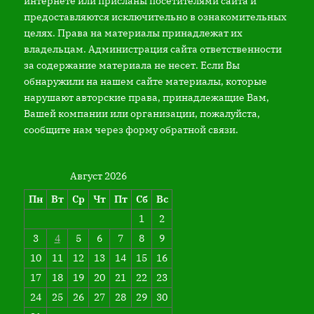
интернете или присланы посетителями сайта и
предоставляются исключительно в ознакомительных
целях. Права на материалы принадлежат их
владельцам. Администрация сайта ответственности
за содержание материала не несет. Если Вы
обнаружили на нашем сайте материалы, которые
нарушают авторские права, принадлежащие Вам,
Вашей компании или организации, пожалуйста,
сообщите нам через форму обратной связи.
Август 2026
Пн
Вт
Ср
Чт
Пт
Сб
Вс
1
2
3
4
5
6
7
8
9
10
11
12
13
14
15
16
17
18
19
20
21
22
23
24
25
26
27
28
29
30