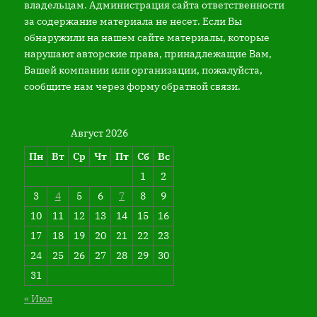
владельцам. Администрация сайта ответственности
за содержание материала не несет. Если Вы
обнаружили на нашем сайте материалы, которые
нарушают авторские права, принадлежащие Вам,
Вашей компании или организации, пожалуйста,
сообщите нам через форму обратной связи.
Август 2026
Пн
Вт
Ср
Чт
Пт
Сб
Вс
1
2
3
4
5
6
7
8
9
10
11
12
13
14
15
16
17
18
19
20
21
22
23
24
25
26
27
28
29
30
31
« Июл