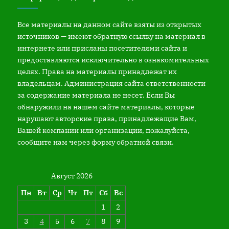
Все материалы на данном сайте взяты из открытых
источников — имеют обратную ссылку на материал в
интернете или присланы посетителями сайта и
предоставляются исключительно в ознакомительных
целях. Права на материалы принадлежат их
владельцам. Администрация сайта ответственности
за содержание материала не несет. Если Вы
обнаружили на нашем сайте материалы, которые
нарушают авторские права, принадлежащие Вам,
Вашей компании или организации, пожалуйста,
сообщите нам через форму обратной связи.
Август 2026
Пн
Вт
Ср
Чт
Пт
Сб
Вс
1
2
3
4
5
6
7
8
9