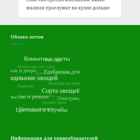
жалюзи прослужат на кухне дольше
Облако меток
Информация для правообладателей