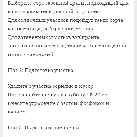
Выберите сорт газонной травы, подходящий для
инструкция
вашего климата и условий на участке.
Для солнечных участков подойдут такие сорта,
как овсяница, райграс или мятлик.
Для затененных участков выбирайте
теневыносливые сорта, такие как овсяница или
мятлик канадский.
Шаг 2: Подготовка участка
Удалите с участка сорняки и мусор.
Перекопайте почву на глубину 15-20 см.
Внесите удобрение с азотом, фосфором и
калием.
Шаг 3: Выравнивание почвы