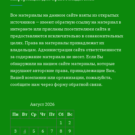
Все материалы на данном сайте взяты из открытых
источников — имеют обратную ссылку на материал в
интернете или присланы посетителями сайта и
предоставляются исключительно в ознакомительных
целях. Права на материалы принадлежат их
владельцам. Администрация сайта ответственности
за содержание материала не несет. Если Вы
обнаружили на нашем сайте материалы, которые
нарушают авторские права, принадлежащие Вам,
Вашей компании или организации, пожалуйста,
сообщите нам через форму обратной связи.
Август 2026
Пн
Вт
Ср
Чт
Пт
Сб
Вс
1
2
3
4
5
6
7
8
9