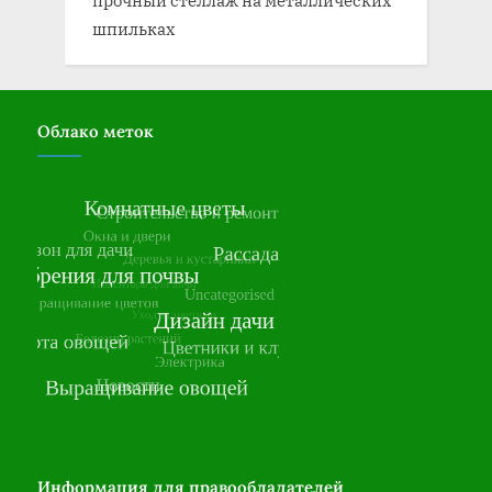
прочный стеллаж на металлических
шпильках
Облако меток
Информация для правообладателей