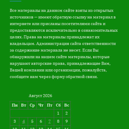
Все материалы на данном сайте взяты из открытых
источников — имеют обратную ссылку на материал в
интернете или присланы посетителями сайта и
предоставляются исключительно в ознакомительных
целях. Права на материалы принадлежат их
владельцам. Администрация сайта ответственности
за содержание материала не несет. Если Вы
обнаружили на нашем сайте материалы, которые
нарушают авторские права, принадлежащие Вам,
Вашей компании или организации, пожалуйста,
сообщите нам через форму обратной связи.
Август 2026
Пн
Вт
Ср
Чт
Пт
Сб
Вс
1
2
3
4
5
6
7
8
9