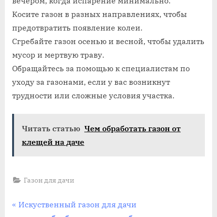
вечером, когда испарение минимально.
Косите газон в разных направлениях, чтобы
предотвратить появление колеи.
Сгребайте газон осенью и весной, чтобы удалить
мусор и мертвую траву.
Обращайтесь за помощью к специалистам по
уходу за газонами, если у вас возникнут
трудности или сложные условия участка.
Читать статью
Чем обработать газон от
клещей на даче
Газон для дачи
Навигация
П
Искуственный газон для дачи