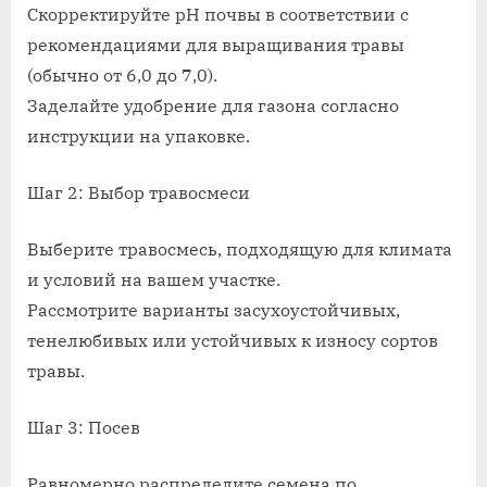
Скорректируйте pH почвы в соответствии с
пошагово
рекомендациями для выращивания травы
(обычно от 6,0 до 7,0).
Заделайте удобрение для газона согласно
инструкции на упаковке.
Шаг 2: Выбор травосмеси
Выберите травосмесь, подходящую для климата
и условий на вашем участке.
Рассмотрите варианты засухоустойчивых,
тенелюбивых или устойчивых к износу сортов
травы.
Шаг 3: Посев
Равномерно распределите семена по