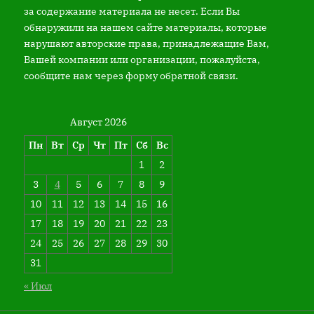
за содержание материала не несет. Если Вы
обнаружили на нашем сайте материалы, которые
нарушают авторские права, принадлежащие Вам,
Вашей компании или организации, пожалуйста,
сообщите нам через форму обратной связи.
Август 2026
Пн
Вт
Ср
Чт
Пт
Сб
Вс
1
2
3
4
5
6
7
8
9
10
11
12
13
14
15
16
17
18
19
20
21
22
23
24
25
26
27
28
29
30
31
« Июл