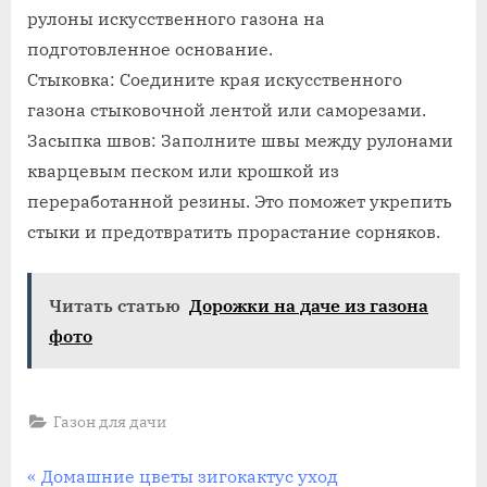
рулоны искусственного газона на
подготовленное основание.
Стыковка: Соедините края искусственного
газона стыковочной лентой или саморезами.
Засыпка швов: Заполните швы между рулонами
кварцевым песком или крошкой из
переработанной резины. Это поможет укрепить
стыки и предотвратить прорастание сорняков.
Читать статью
Дорожки на даче из газона
фото
Газон для дачи
Навигация
П
Домашние цветы зигокактус уход