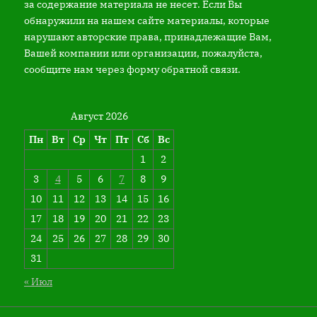
за содержание материала не несет. Если Вы
обнаружили на нашем сайте материалы, которые
нарушают авторские права, принадлежащие Вам,
Вашей компании или организации, пожалуйста,
сообщите нам через форму обратной связи.
Август 2026
Пн
Вт
Ср
Чт
Пт
Сб
Вс
1
2
3
4
5
6
7
8
9
10
11
12
13
14
15
16
17
18
19
20
21
22
23
24
25
26
27
28
29
30
31
« Июл