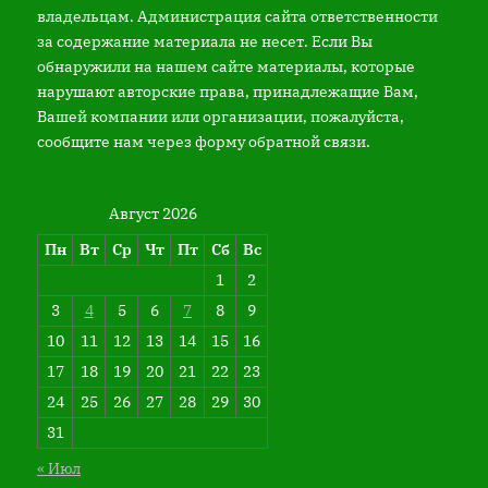
владельцам. Администрация сайта ответственности
за содержание материала не несет. Если Вы
обнаружили на нашем сайте материалы, которые
нарушают авторские права, принадлежащие Вам,
Вашей компании или организации, пожалуйста,
сообщите нам через форму обратной связи.
Август 2026
Пн
Вт
Ср
Чт
Пт
Сб
Вс
1
2
3
4
5
6
7
8
9
10
11
12
13
14
15
16
17
18
19
20
21
22
23
24
25
26
27
28
29
30
31
« Июл