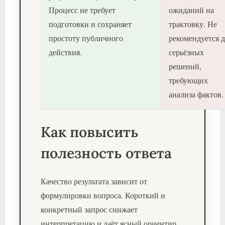
Процесс не требует
ожиданий на
подготовки и сохраняет
трактовку. Не
простоту публичного
рекомендуется д
действия.
серьёзных
решений,
требующих
анализа фактов.
Как повысить
полезность ответа
Качество результата зависит от
формулировки вопроса. Короткий и
конкретный запрос снижает
интерпретацию и даёт ясный ориентир.