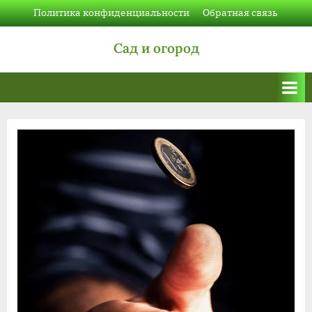
Skip
Политика конфиденциальности
Обратная связь
to
Сад и огород
content