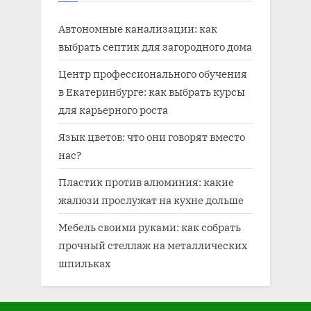
Автономные канализации: как
выбрать септик для загородного дома
Центр профессионального обучения
в Екатеринбурге: как выбрать курсы
для карьерного роста
Язык цветов: что они говорят вместо
нас?
Пластик против алюминия: какие
жалюзи прослужат на кухне дольше
Мебель своими руками: как собрать
прочный стеллаж на металлических
шпильках