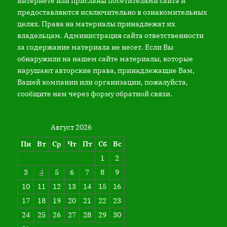
интернете или присланы посетителями сайта и
предоставляются исключительно в ознакомительных
целях. Права на материалы принадлежат их
владельцам. Администрация сайта ответственности
за содержание материала не несет. Если Вы
обнаружили на нашем сайте материалы, которые
нарушают авторские права, принадлежащие Вам,
Вашей компании или организации, пожалуйста,
сообщите нам через форму обратной связи.
Август 2026
Пн
Вт
Ср
Чт
Пт
Сб
Вс
1
2
3
4
5
6
7
8
9
10
11
12
13
14
15
16
17
18
19
20
21
22
23
24
25
26
27
28
29
30