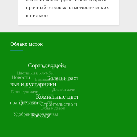
прочный стеллаж на металлических
шпильках
Облако меток