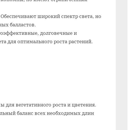
лампу
для
 Обеспечивают широкий спектр света, но
рассады
ных балластов.
гоэффективные, долговечные и
та для оптимального роста растений.
ы для вегетативного роста и цветения.
альный баланс всех необходимых длин