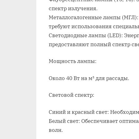
спектр излучения.
Металлогалогенные лампы (МГЛ):
требуют использования специаль
Светодиодные лампы (LED): Энер
предоставляют полный спектр све
Мощность лампы:
Около 40 Вт на м² для рассады.
Световой спектр:
Синий и красный свет: Необходим
Белый свет: Обеспечивает оптим
волн.