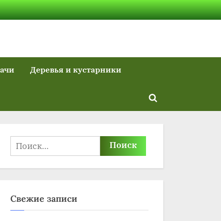
дачи
Деревья и кустарники
Toggle
search
form
Найти:
Свежие записи