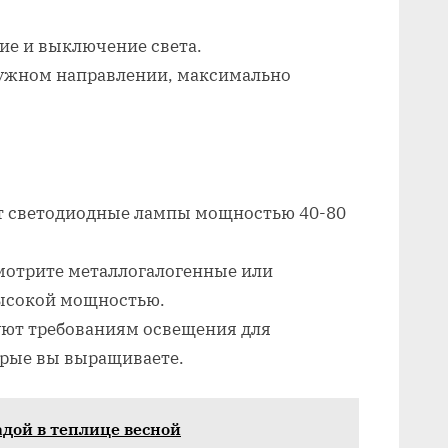
ие и выключение света.
нужном направлении, максимально
т светодиодные лампы мощностью 40-80
смотрите металлогалогенные или
высокой мощностью.
уют требованиям освещения для
орые вы выращиваете.
адой в теплице весной