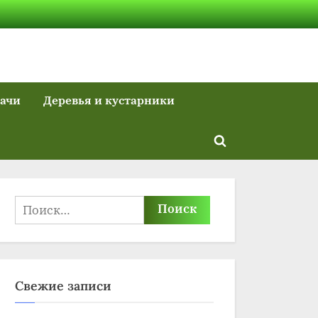
дачи
Деревья и кустарники
Toggle
search
form
Найти:
Свежие записи