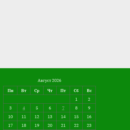
Август 2026
Пн
Вт
Ср
Чт
Пт
Сб
Вс
1
2
3
4
5
6
7
8
9
10
11
12
13
14
15
16
17
18
19
20
21
22
23