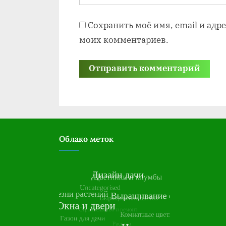
Сохранить моё имя, email и адр
моих комментариев.
Облако меток