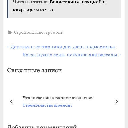
Читать статью
Воняет канализацией в
квартире что это
Строительство и ремонт
Навигация
П
Деревья и кустарники для дачи подмосковья
р
С
Когда нужно сеять петунию для рассады
по
е
л
Связанные записи
записям
д
е
ы
д
д
у
у
ю
Что такое вин в системе отопления
щ
щ
пред
дале
Строительство и ремонт
а
а
я
я
Добавить комментарий
з
з