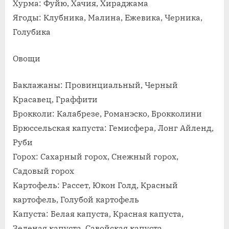
Хурма: Фуйю, Хачия, Хираджама
Ягоды: Клубника, Малина, Ежевика, Черника,
Голубика
Овощи
Баклажаны: Провинциальный, Черный
Красавец, Граффити
Брокколи: Калабрезе, Романэско, Брокколини
Брюссельская капуста: Гемисфера, Лонг Айленд,
Руби
Горох: Сахарный горох, Снежный горох,
Садовый горох
Картофель: Рассет, Юкон Голд, Красный
картофель, Голубой картофель
Капуста: Белая капуста, Красная капуста,
Зеленая капуста, Савойская капуста