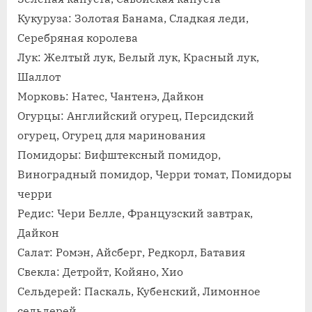
Кукуруза: Золотая Банама, Сладкая леди,
Серебряная королева
Лук: Желтый лук, Белый лук, Красный лук,
Шаллот
Морковь: Натес, Чантенэ, Дайкон
Огурцы: Английский огурец, Персидский
огурец, Огурец для маринования
Помидоры: Бифштексный помидор,
Виноградный помидор, Черри томат, Помидоры
черри
Редис: Чери Белле, Французский завтрак,
Дайкон
Салат: Ромэн, Айсберг, Редкорл, Батавия
Свекла: Детройт, Койяно, Хио
Сельдерей: Паскаль, Кубенский, Лимонное
сельдерей