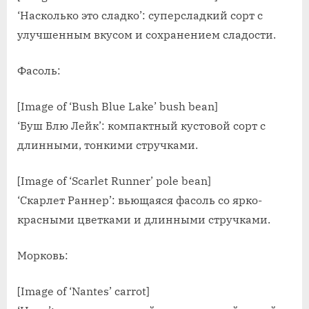
‘Насколько это сладко’: суперсладкий сорт с
улучшенным вкусом и сохранением сладости.
Фасоль:
[Image of ‘Bush Blue Lake’ bush bean]
‘Буш Блю Лейк’: компактный кустовой сорт с
длинными, тонкими стручками.
[Image of ‘Scarlet Runner’ pole bean]
‘Скарлет Раннер’: вьющаяся фасоль со ярко-
красными цветками и длинными стручками.
Морковь:
[Image of ‘Nantes’ carrot]