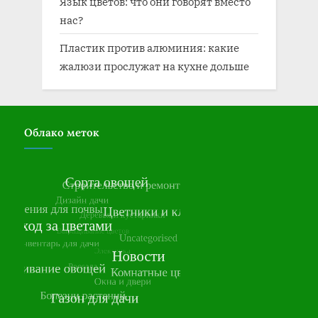
Язык цветов: что они говорят вместо
нас?
Пластик против алюминия: какие
жалюзи прослужат на кухне дольше
Облако меток